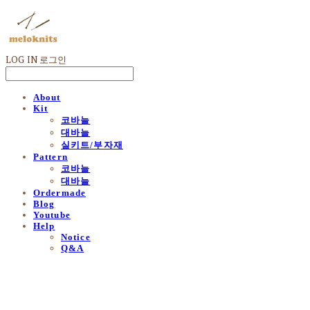
LOG IN
로그인
About
Kit
코바늘
대바늘
실키트/부자재
Pattern
코바늘
대바늘
Ordermade
Blog
Youtube
Help
Notice
Q&A