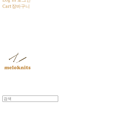
Cart
장바구니
멜로닛츠
멜로닛츠