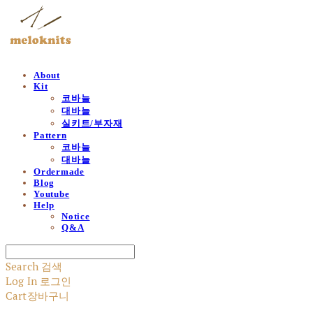
About
Kit
코바늘
대바늘
실키트/부자재
Pattern
코바늘
대바늘
Ordermade
Blog
Youtube
Help
Notice
Q&A
Search
검색
Log In
로그인
Cart
장바구니